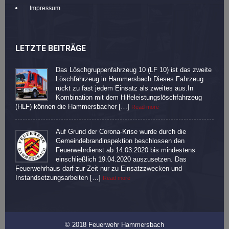
Impressum
LETZTE BEITRÄGE
Das Löschgruppenfahrzeug 10 (LF 10) ist das zweite
Löschfahrzeug in Hammersbach.Dieses Fahrzeug
rückt zu fast jedem Einsatz als zweites aus.In
Kombination mit dem Hilfeleistungslöschfahrzeug
(HLF) können die Hammersbacher […]
Read more
Auf Grund der Corona-Krise wurde durch die
Gemeindebrandinspektion beschlossen den
Feuerwehrdienst ab 14.03.2020 bis mindestens
einschließlich 19.04.2020 auszusetzen. Das
Feuerwehrhaus darf zur Zeit nur zu Einsatzzwecken und
Instandsetzungsarbeiten […]
Read more
© 2018 Feuerwehr Hammersbach