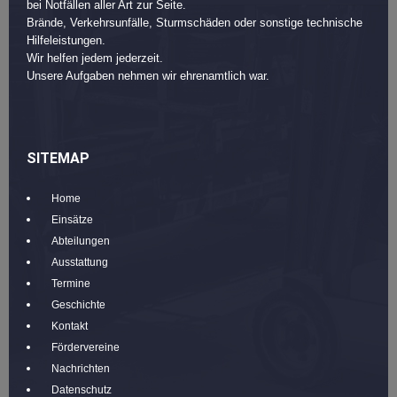
bei Notfällen aller Art zur Seite.
Brände, Verkehrsunfälle, Sturmschäden oder sonstige technische
Hilfeleistungen.
Wir helfen jedem jederzeit.
Unsere Aufgaben nehmen wir ehrenamtlich war.
SITEMAP
Home
Einsätze
Abteilungen
Ausstattung
Termine
Geschichte
Kontakt
Fördervereine
Nachrichten
Datenschutz