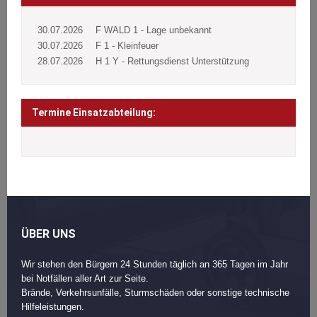
30.07.2026
F WALD 1 - Lage unbekannt
30.07.2026
F 1 - Kleinfeuer
28.07.2026
H 1 Y - Rettungsdienst Unterstützung
Termine Einsatzabteilung:
ÜBER UNS
Wir stehen den Bürgern 24 Stunden täglich an 365 Tagen im Jahr
bei Notfällen aller Art zur Seite.
Brände, Verkehrsunfälle, Sturmschäden oder sonstige technische
Hilfeleistungen.