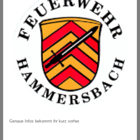
Genaue Infos bekommt ihr kurz vorher.