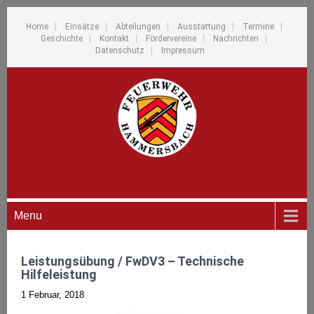
Home
Einsätze
Abteilungen
Ausstattung
Termine
Geschichte
Kontakt
Fördervereine
Nachrichten
Datenschutz
Impressum
Menu
Leistungsübung / FwDV3 – Technische
Hilfeleistung
1 Februar, 2018