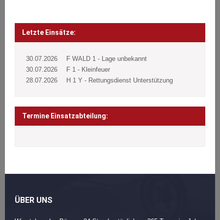
Seitennummerierung
der
Letzte Einsätze:
Beiträge
30.07.2026
F WALD 1 - Lage unbekannt
30.07.2026
F 1 - Kleinfeuer
28.07.2026
H 1 Y - Rettungsdienst Unterstützung
Termine Einsatzabteilung:
ÜBER UNS