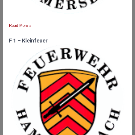
Read More »
F 1 – Kleinfeuer