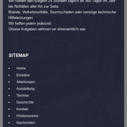
Wir stehen den Bürgern 24 Stunden täglich an 365 Tagen im Jahr
bei Notfällen aller Art zur Seite.
Brände, Verkehrsunfälle, Sturmschäden oder sonstige technische
Hilfeleistungen.
Wir helfen jedem jederzeit.
Unsere Aufgaben nehmen wir ehrenamtlich war.
SITEMAP
Home
Einsätze
Abteilungen
Ausstattung
Termine
Geschichte
Kontakt
Fördervereine
Nachrichten