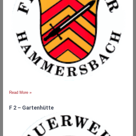
Read More »
F 2 – Gartenhütte