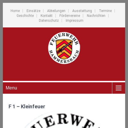
Home
Einsätze
Abteilungen
Ausstattung
Termine
Geschichte
Kontakt
Fördervereine
Nachrichten
Datenschutz
Impressum
Menu
F 1 – Kleinfeuer