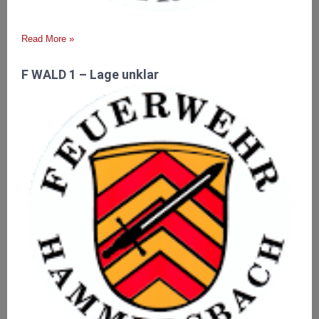
Read More »
F WALD 1 – Lage unklar