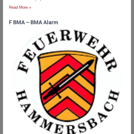
Read More »
F BMA – BMA Alarm