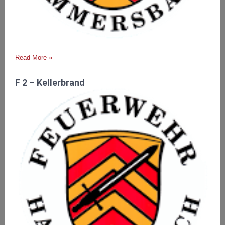
Read More »
F 2 – Kellerbrand