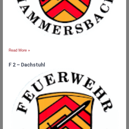
Read More »
F 2 – Dachstuhl