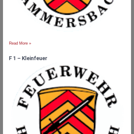
Read More »
F 1 – Kleinfeuer